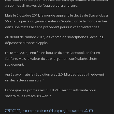
à subir les directives de l’équipe du grand guru.
Mais le 5 octobre 2011, le monde apprend le décès de Steve Jobs à
56 ans. La perte du génial créateur d’Apple plonge le monde entier
dans une tristesse sans précédent pour un chef d’entreprise.
Au début de l’année 2012, les ventes de smartphones Samsung
dépassent l’iPhone d’Apple.
Le 18 mai 2012, l’entrée en bourse du titre Facebook se fait en
fanfare. Mais la valeur du titre largement surévaluée, chute
rapidement.
Après avoir raté la révolution web 2.0, Microsoft peut-il redevenir
un des acteurs majeurs ?
Est-ce que les promesses du HTML5 seront suffisante pour
satisfaire les créateurs web ?
2020, prochaine étape, le web 4.0