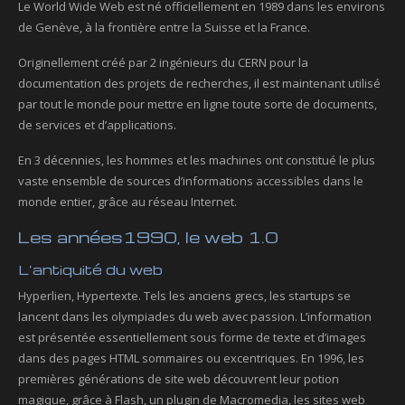
Le World Wide Web est né officiellement en 1989 dans les environs
de Genève, à la frontière entre la Suisse et la France.
Originellement créé par 2 ingénieurs du CERN pour la
documentation des projets de recherches, il est maintenant utilisé
par tout le monde pour mettre en ligne toute sorte de documents,
de services et d’applications.
En 3 décennies, les hommes et les machines ont constitué le plus
vaste ensemble de sources d’informations accessibles dans le
monde entier, grâce au réseau Internet.
Les années1990, le web 1.0
L’antiquité du web
Hyperlien, Hypertexte. Tels les anciens grecs, les startups se
lancent dans les olympiades du web avec passion. L’information
est présentée essentiellement sous forme de texte et d’images
dans des pages HTML sommaires ou excentriques. En 1996, les
premières générations de site web découvrent leur potion
magique, grâce à Flash, un plugin de Macromedia, les sites web