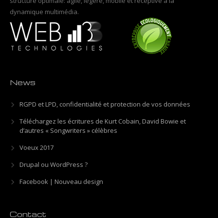
structure optimale: agile, légère, mobile et réceptive à la
dynamique multimédia.
News
RGPD et LPD, confidentialité et protection de vos données
Téléchargez les écritures de Kurt Cobain, David Bowie et
d’autres « Songwriters » célèbres
Voeux 2017
Drupal ou WordPress ?
Facebook | Nouveau design
Contact