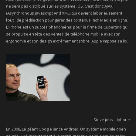
ne sera pas distribué sur les système iOS. C’est donc AJAX
(Asynchronous Javascript And XML) qui devient laborieusement
l’outil de prédilection pour gérer des contenus Rich Media en ligne.
L’iPhone est un succès phénoménal pour la firme de Cupertino qui
se propulse en tête des ventes de téléphone mobile avec son
ergonomie et son design extrêmement sobre, Apple impose sa loi.
Steve jobs – Iphone
En 2008, Le géant Google lance Androïd. Un système mobile open
source livré gratuitement à la communauté Geeks. Nom de code: