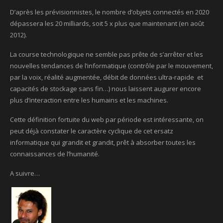
D’après les prévisionnistes, le nombre d’objets connectés en 2020
dépassera les 20 milliards, soit 5 x plus que maintenant (en août
2012).
La course technologique ne semble pas prête de s’arrêter et les
nouvelles tendances de l’informatique (contrôle par le mouvement,
par la voix, réalité augmentée, débit de données ultra-rapide et
capacités de stockage sans fin…) nous laissent augurer encore
plus d’interaction entre les humains et les machines.
Cette définition fortuite du web par période est intéressante, on
peut déjà constater le caractère cyclique de cet ersatz
informatique qui grandit et grandit, prêt à absorber toutes les
connaissances de l’humanité.
A suivre…