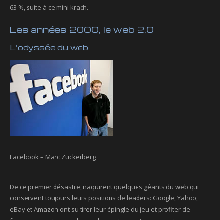
63 %, suite à ce mini krach.
Les années 2000, le web 2.0
L’odyssée du web
Facebook – Marc Zuckerberg
De ce premier désastre, naquirent quelques géants du web qui
conservent toujours leurs positions de leaders: Google, Yahoo,
eBay et Amazon ont su tirer leur épingle du jeu et profiter de