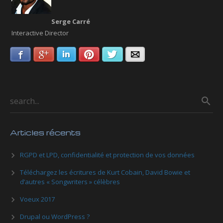
Serge Carré
Interactive Director
Facebook
Google+
LinkedIn
Pinterest
Twitter
Email
Articles récents
RGPD et LPD, confidentialité et protection de vos données
Téléchargez les écritures de Kurt Cobain, David Bowie et
d’autres « Songwriters » célèbres
Voeux 2017
Drupal ou WordPress ?