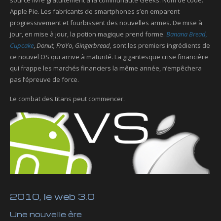
Apple Pie. Les fabricants de smartphones s’en emparent
progressivement et fourbissent des nouvelles armes. De mise à
jour, en mise à jour, la potion magique prend forme.
Banana Bread,
Cupcake
,
Donut,
FroYo
,
Gingerbread
,
sont les premiers ingrédients de
ce nouvel OS qui arrive à maturité. La gigantesque crise financière
qui frappe les marchés financiers la même année, n’empêchera
pas l’épreuve de force.
Le combat des titans peut commencer.
2010, le web 3.0
Une nouvelle ère