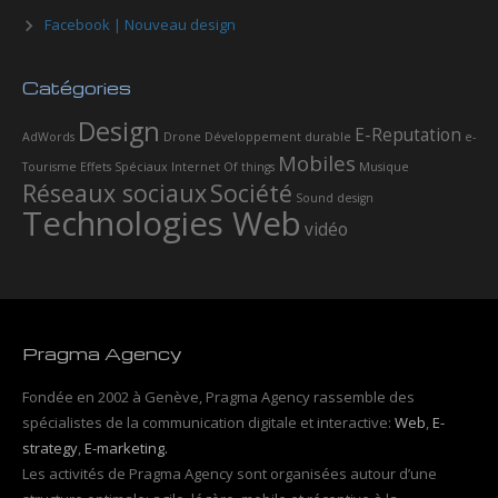
Facebook | Nouveau design
Catégories
Design
E-Reputation
AdWords
Drone
Développement durable
e-
Mobiles
Tourisme
Effets Spéciaux
Internet Of things
Musique
Réseaux sociaux
Société
Sound design
Technologies Web
vidéo
Pragma Agency
Fondée en 2002 à Genève, Pragma Agency rassemble des
spécialistes de la communication digitale et interactive:
Web
,
E-
strategy
,
E-marketing.
Les activités de Pragma Agency sont organisées autour d’une