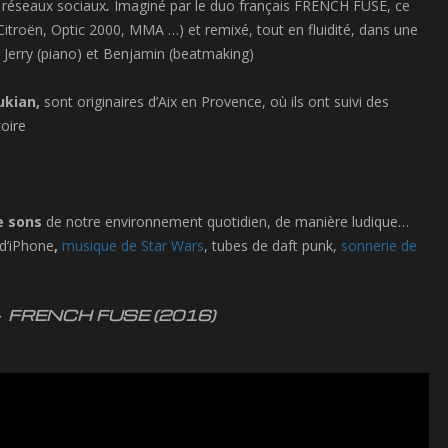
 réseaux sociaux
.
Imaginé par le duo français
FRENCH FUSE, ce
itroën, Optic 2000, MMA …) et remixé, tout en fluidité, dans une
: Jerry (piano) et Benjamin (beatmaking)
ukian,
sont originaires d’Aix en Provence, où ils ont suivi des
oire
e sons
de notre environnement quotidien, de manière ludique…
 d’iPhone
,
musique de Star Wars
, tubes de daft punk,
sonnerie de
) – FRENCH FUSE (2016)