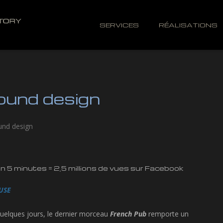
SERVICES
RÉALISATIONS
und design
und design
n 5 minutes = 2,5 millions de vues sur Facebook
FUSE
uelques jours,
le dernier morceau
French Pub
remporte un