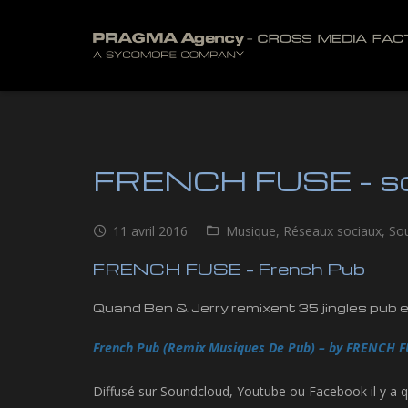
FRENCH FUSE – so
11 avril 2016
Musique
,
Réseaux sociaux
,
So
FRENCH FUSE – French Pub
Quand Ben & Jerry remixent 35 jingles pub e
French Pub (Remix Musiques De Pub) – by FRENCH 
Diffusé sur Soundcloud, Youtube ou Facebook il y a q