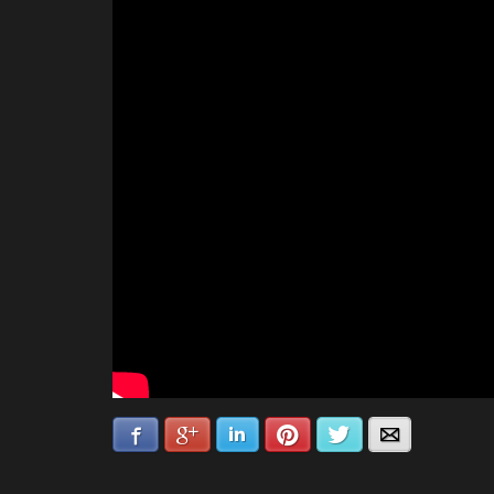
Facebook
Google+
LinkedIn
Pinterest
Twitter
Email