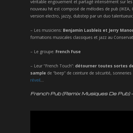
véritable engouement et partagé intensément sur les
nouveau
hit est composé de mélodies de pub (IKEA, C
version electro, jazzy, dubstep par un duo talentueux
– Les musiciens:
Benjamin Lasbleis et Jerry Mano
formations musicales classiques et jazz au Conservat
– Le groupe:
French Fuse
– Leur “French Touch”:
détourner toutes sortes d
sample
de “beep” de ceinture de sécurité, sonneries
réveil
…
French Pub (Remix Musiques De Pub