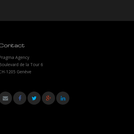
Contact
Pragma Agency
Boulevard de la Tour 6
CH-1205 Genève