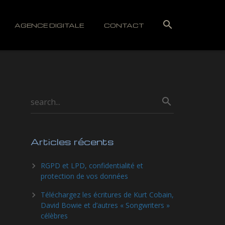
AGENCE DIGITALE
CONTACT
Articles récents
RGPD et LPD, confidentialité et
protection de vos données
Téléchargez les écritures de Kurt Cobain,
David Bowie et d’autres « Songwriters »
célèbres